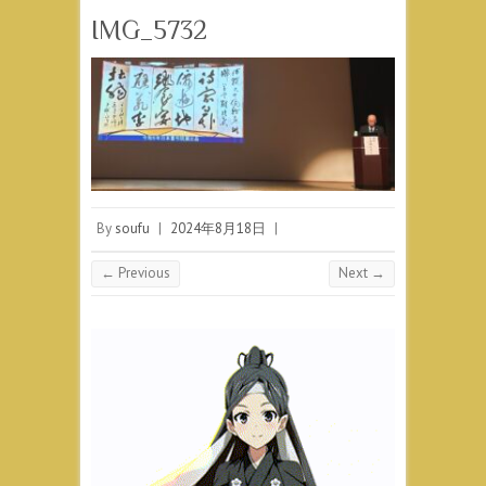
IMG_5732
By
soufu
|
2024年8月18日
|
← Previous
Next →