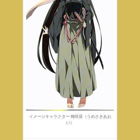
イメージキャラクター 梅咲葵（うめさきあお
い）