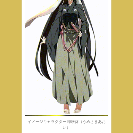
イメージキャラクター 梅咲葵（うめさきあお
い）