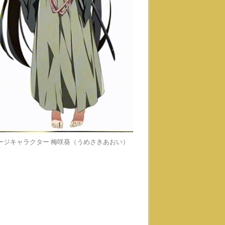
ージキャラクター 梅咲葵（うめさきあおい）