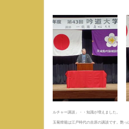
ルチャー講談」・・知識が増えました。
玉菊燈籠は江戸時代の吉原の講談です。艶っ