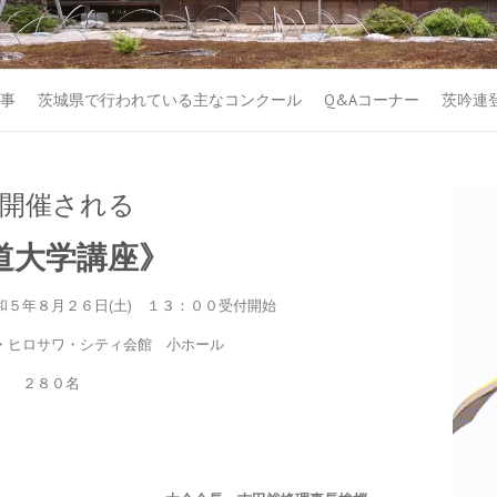
事
茨城県で行われている主なコンクール
Q&Aコーナー
茨吟連
 開催される
道大学講座》
５年８月２６日(土) １３：００受付開始
ヒロサワ・シティ会館 小ホール
者 ２８０名