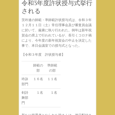
令和3年度許状授与式挙行
される
茨吟連の師範・準師範許状授与式は、令和３年
１２月１１日（土）常任理事会及び審査員会議
に於いて、厳粛に執り行われた。例年は新年祝
賀会の席上で行われているが、長引くコロナ禍
により、今年度の新年祝賀会の中止を決定した
事で、本日会議室での授与式となった。
【令和３年度 許状授与者】
師範の
準師範
部
の部
吟詠
１６名
１１名
部門
剣詩
１名
１名
舞部
門