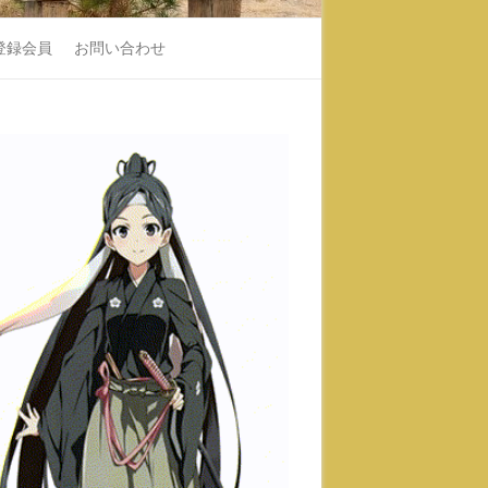
登録会員
お問い合わせ