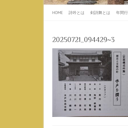
HOME
詩吟とは
剣詩舞とは
年間行
20250721_094429~3