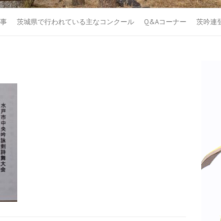
事
茨城県で行われている主なコンクール
Q&Aコーナー
茨吟連