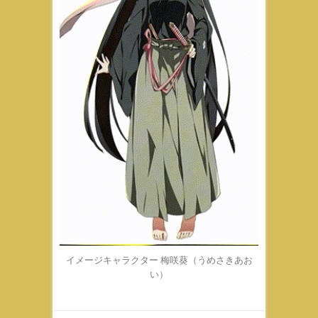
イメージキャラクター 梅咲葵（うめさきあお
い）